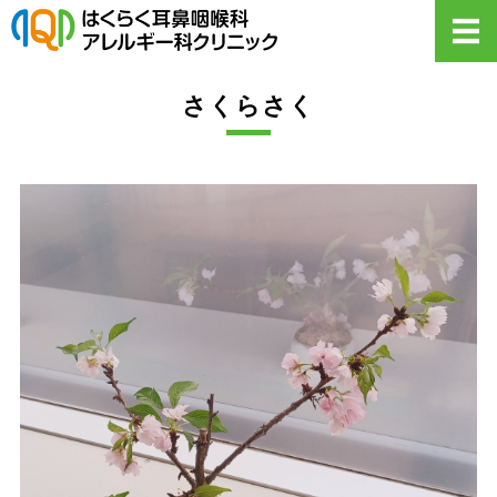
【公式】はくら
ホーム
さくらさく
診療案内
初めての方へ・Q&A
医院概要
お知らせ