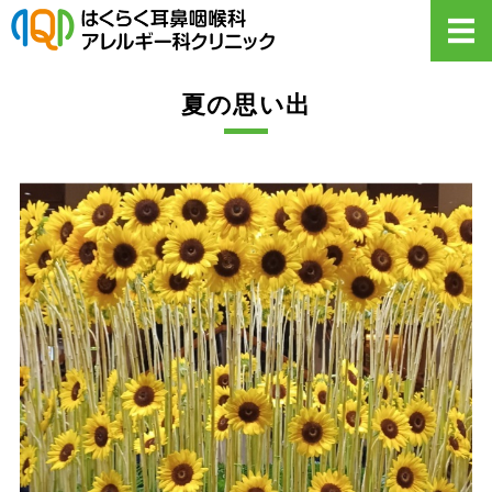
【公式】はくら
ホーム
夏の思い出
診療案内
初めての方へ・Q&A
医院概要
お知らせ