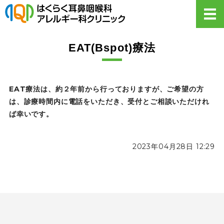
【公式】はくら
ホーム
EAT(Bspot)療法
診療案内
EAT療法は、約２年前から行っておりますが、ご希望の方
初めての方へ・Q&A
は、診療時間内に電話をいただき、受付とご相談いただけれ
医院概要
ば幸いです。
お知らせ
2023年04月28日 12:29