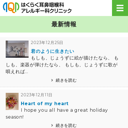
【公式】はくら
ホーム
最新情報
診療案内
2023年12月25日
君のように生きたい
初めての方へ・Q&A
もしも、じょうずに絵が描けたなら、 も
しも、楽器が弾けたなら、 もしも、じょうずに歌が
医院概要
唄えれば...
お知らせ
続きを読む
2023年12月11日
Heart of my heart
I hope you all have a great holiday
season!
続きを読む